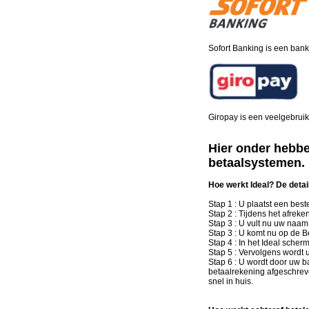
Sofort Banking is een banki
Giropay is een veelgebruik
Hier onder hebbe
betaalsystemen
Hoe werkt Ideal? De detail
Stap 1 : U plaatst een best
Stap 2 : Tijdens het afreke
Stap 3 : U vult nu uw naam
Stap 3 : U komt nu op de B
Stap 4 : In het Ideal scher
Stap 5 : Vervolgens wordt 
Stap 6 : U wordt door uw b
betaalrekening afgeschreven
snel in huis.