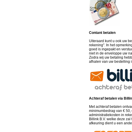
Contant betalen
Uiteraard kunt u ook uw bes
rekening". In het opmerkin
goed is ingepakt en verstu
niet in de enveloppe uw na
Zodra wij uw betaling hebb
afhalen van uw bestelling
Achteraf betalen via Billi
Met achteraf betalen ontvan
minimumbedrag van € 50,- 
administratiekosten in re
Billink B.V. welke deze zal
afkeuring dient u een ande