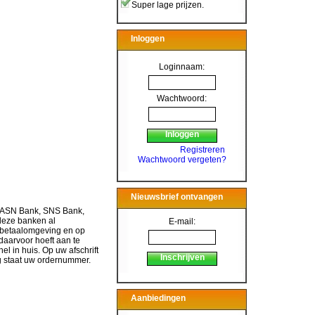
Super lage prijzen.
Inloggen
Loginnaam:
Wachtwoord:
Registreren
Wachtwoord vergeten?
Nieuwsbrief ontvangen
, ASN Bank, SNS Bank,
 deze banken al
E-mail:
 betaalomgeving en op
daarvoor hoeft aan te
nel in huis. Op uw afschrift
ing staat uw ordernummer.
Aanbiedingen