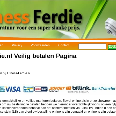
gen
Privacy
Voorwaarden
Contact
ie.nl Veilig betalen Pagina
en bij Fitness-Ferdie.nl
al gemakkelijke en veilige manieren betalen. Zowel online als in onze showroom aa
 om uw bestelling te betalen hebben we hieronder overzichtelijk voor u op een rijt
a kosten verbonden behalve aan het achteraf betalen via Bilink BV. Indien u een bes
selstein (LB) dan dient uw bestelling online te zijn gemaakt en online te zijn betaal