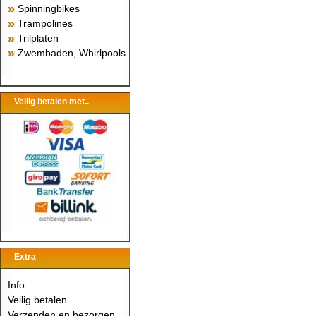
Spinningbikes
Trampolines
Trilplaten
Zwembaden, Whirlpools
Veilig betalen met..
Extra
Info
Veilig betalen
Verzenden en bezorgen