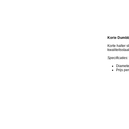
Korte Dumbbe
Korte halter 
kwaliteitsstaa
Specificaties:
Diamete
Prijs per