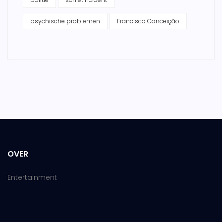
psychische problemen
Francisco Conceição
OVER
Entertainment