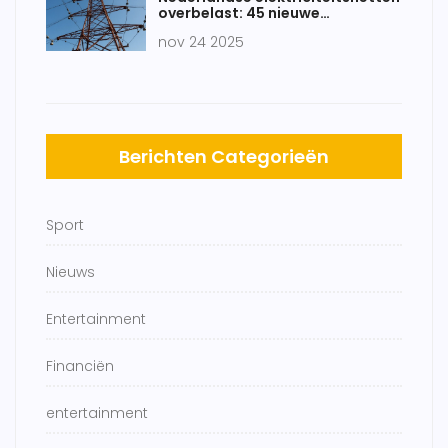
overbelast: 45 nieuwe
knelpunten in vijf provincies
nov 24 2025
Berichten Categorieën
Sport
Nieuws
Entertainment
Financiën
entertainment