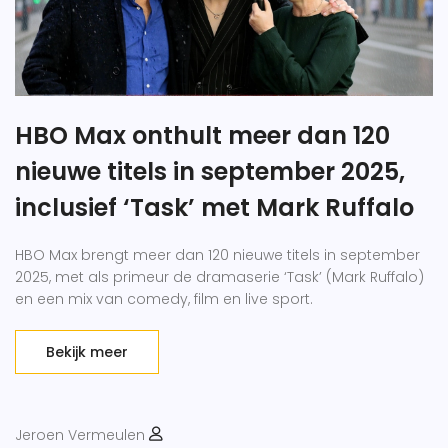
HBO Max onthult meer dan 120
nieuwe titels in september 2025,
inclusief ‘Task’ met Mark Ruffalo
HBO Max brengt meer dan 120 nieuwe titels in september
2025, met als primeur de dramaserie ‘Task’ (Mark Ruffalo)
en een mix van comedy, film en live sport.
Bekijk meer
Jeroen Vermeulen