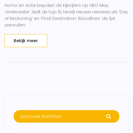
Horror en actie bepalen de kijkcijfers op HBO Max;
‘Underwater’ leidt de top‑10, terwijl nieuwe releases als ‘Day
of Reckoning’ en ‘Final Destination: Bloodlines’ de lijst
aanvullen.
Bekijk meer