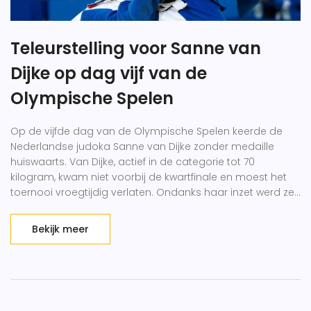
Teleurstelling voor Sanne van
Dijke op dag vijf van de
Olympische Spelen
Op de vijfde dag van de Olympische Spelen keerde de
Nederlandse judoka Sanne van Dijke zonder medaille
huiswaarts. Van Dijke, actief in de categorie tot 70
kilogram, kwam niet voorbij de kwartfinale en moest het
toernooi vroegtijdig verlaten. Ondanks haar inzet werd ze
verslagen door haar tegenstander, waarmee haar
deelname eindigde. Ze reflecteert nu op haar prestaties
Bekijk meer
en bereidt zich voor op toekomstige wedstrijden.