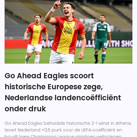
Go Ahead Eagles scoort
historische Europese zege,
Nederlandse landencoëfficiënt
onder druk
Go Ahead Eagles behaalde historische 2-1 winst in Athene,
levert Nederland +0,5 punt voor de UEFA‑coëfficiënt en
houdt twee Champions League‑plaatsen veilig tegen