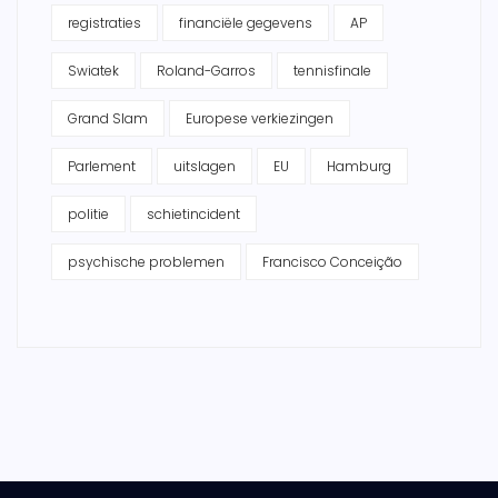
registraties
financiële gegevens
AP
Swiatek
Roland-Garros
tennisfinale
Grand Slam
Europese verkiezingen
Parlement
uitslagen
EU
Hamburg
politie
schietincident
psychische problemen
Francisco Conceição