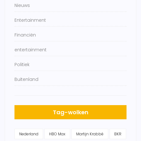
Nieuws
Entertainment
Financiën
entertainment
Politiek
Buitenland
Tag-wolken
Nederland
HBO Max
Martijn Krabbé
BKR