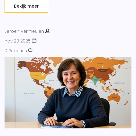
Bekijk meer
Jeroen Vermeulen
nov 20 2025
0 Reacties