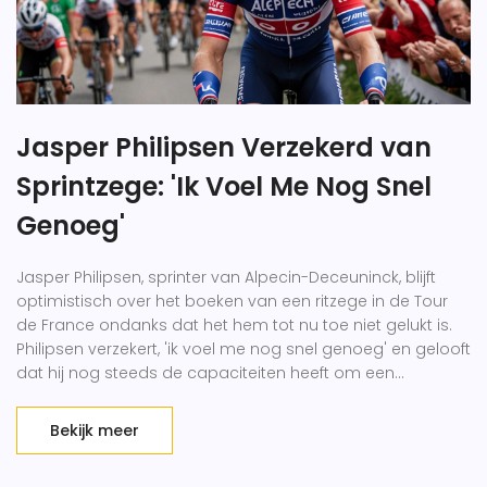
Jasper Philipsen Verzekerd van
Sprintzege: 'Ik Voel Me Nog Snel
Genoeg'
Jasper Philipsen, sprinter van Alpecin-Deceuninck, blijft
optimistisch over het boeken van een ritzege in de Tour
de France ondanks dat het hem tot nu toe niet gelukt is.
Philipsen verzekert, 'ik voel me nog snel genoeg' en gelooft
dat hij nog steeds de capaciteiten heeft om een
sprintetappe te winnen. Zelfs na zijn degradatie naar de
tweede plaats in de vorige etappe blijft zijn
Bekijk meer
vastberadenheid onverminderd.