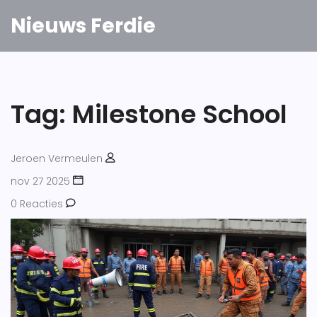
Nieuws Ferdie
Tag: Milestone School
Jeroen Vermeulen
nov 27 2025
0 Reacties