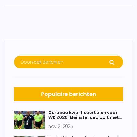
Populaire berichten
Curaçao kwalificeert zich voor
WK 2026: kleinste land ooit met
historische prestatie
nov 21 2025